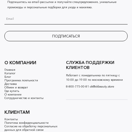
Подпишитесь на email-рассылки и получайте спецпредложения, уникальные
промокоды и персональные подборки для ухода и макияжа.
ПОДПИСАТЬСЯ
О КОМПАНИИ
СЛУЖБА ПОДДЕРЖКИ
КЛИЕНТОВ
Главная
Каталог
Работает с понедельника по пятницу с
Блог
10:00 до 19:00 по московскому времени
Программа лояльности
Доставка
8-800-775-00-81
ok@okbeauty.store
Обмен и возврат
Где купить
О компании
Сотрудничество и контакты
КЛИЕНТАМ
Контакты
Политика конфиденциальности
Согласие на обработку персональных
данных для обратной связи