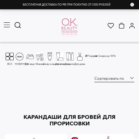
БЕСПЛАТНАЯ ДОСТАВКА ПО РФ ПРИ ПОКУПКЕ ОТ 3500 РУБЛЕЙ
🎁Подарки
🔥 Скидки до 50%
ВСЕ
НОВИНКИ
Для лица
Макияж
Загар и защита от солнца
Для тела
Для волос
Для дома
КАРАНДАШИ ДЛЯ БРОВЕЙ ДЛЯ
ПРОРИСОВКИ