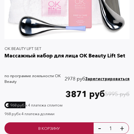
OK BEAUTY LIFT SET
Массажный набор для лица OK Beauty Lift Set
по программе лояльности OK
2978 руб
Зарегистрироваться
Beauty
3871 руб
5995 руб
х 4 платежа сплитом
968 руб
968 руб
х 4 платежа долями
-
+
В КОРЗИНУ