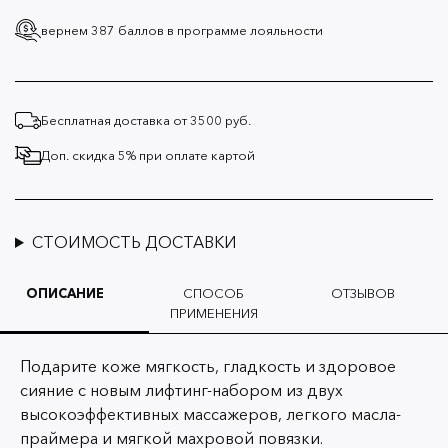
вернем 387 баллов
в программе лояльности
Бесплатная доставка от 3500 руб.
Доп. скидка 5% при оплате картой
СТОИМОСТЬ ДОСТАВКИ
ОПИСАНИЕ
СПОСОБ
ОТЗЫВОВ
ПРИМЕНЕНИЯ
Подарите коже мягкость, гладкость и здоровое
сияние с новым лифтинг-набором из двух
высокоэффективных массажеров, легкого масла-
праймера и мягкой махровой повязки.