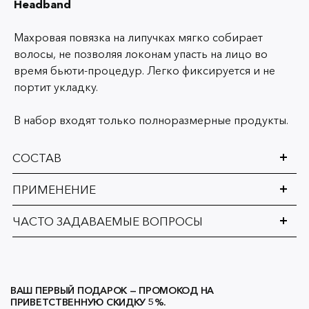
Headband
Махровая повязка на липучках мягко собирает
волосы, не позволяя локонам упасть на лицо во
время бьюти-процедур. Легко фиксируется и не
портит укладку.
В набор входят только полноразмерные продукты.
СОСТАВ
ПРИМЕНЕНИЕ
ЧАСТО ЗАДАВАЕМЫЕ ВОПРОСЫ
ВАШ ПЕРВЫЙ ПОДАРОК — ПРОМОКОД НА
ПРИВЕТСТВЕННУЮ СКИДКУ 5%.