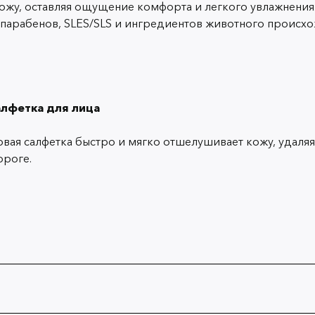
кожу, оставляя ощущение комфорта и легкого увлажнения
парабенов, SLES/SLS и ингредиентов животного происхо
лфетка для лица
ая салфетка быстро и мягко отшелушивает кожу, удаляя 
ороге.