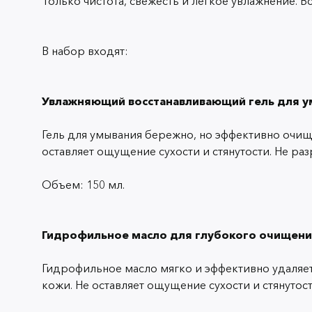
Только чистота, свежесть и легкое увлажнение. 
В набор входят:
Увлажняющий восстанавливающий гель для 
Гель для умывания бережно, но эффективно очищае
оставляет ощущение сухости и стянутости. Не ра
Объем: 150 мл.
Гидрофильное масло для глубокого очищения
Гидрофильное масло мягко и эффективно удаляет
кожи. Не оставляет ощущение сухости и стянутос