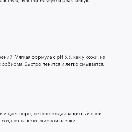
зрастную, чувствительную и реактивную.
ний. Мягкая формула с pH 5,5, как у кожи, не
робиома. Быстро пенится и легко смывается.
 очищает поры, не повреждая защитный слой
е создает на коже жирной пленки.