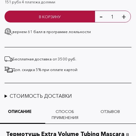
151 руб
х 4 платежа долями
-
+
В КОРЗИНУ
вернем 61 балл
в программе лояльности
Бесплатная доставка от 3500 руб.
Доп. скидка 5% при оплате картой
СТОИМОСТЬ ДОСТАВКИ
ОПИСАНИЕ
СПОСОБ
ОТЗЫВОВ
ПРИМЕНЕНИЯ
Термотушь Extra Volume Tubing Mascara
в