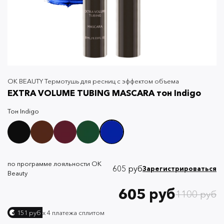
OK BEAUTY Термотушь для ресниц с эффектом объема
EXTRA VOLUMЕ TUBING MASCARA тон Indigo
Тон
Indigo
по программе лояльности OK
605 руб
Зарегистрироваться
Beauty
605 руб
1100 руб
х 4 платежа сплитом
151 руб