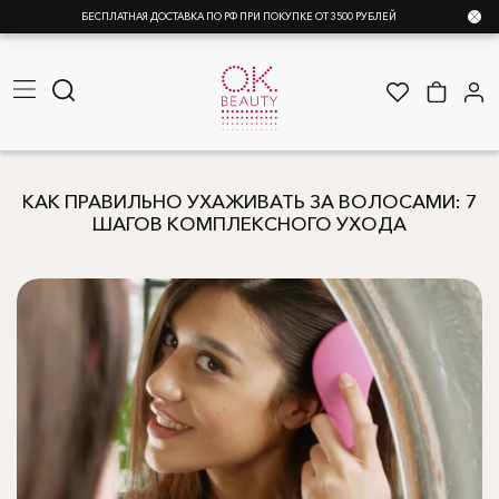
БЕСПЛАТНАЯ ДОСТАВКА ПО РФ ПРИ ПОКУПКЕ ОТ 3500 РУБЛЕЙ
КАК ПРАВИЛЬНО УХАЖИВАТЬ ЗА ВОЛОСАМИ: 7
ШАГОВ КОМПЛЕКСНОГО УХОДА