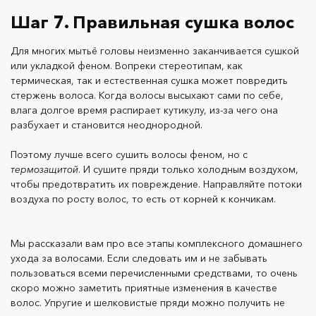
Шаг 7. Правильная сушка волос
Для многих мытьё головы неизменно заканчивается сушкой
или укладкой феном. Вопреки стереотипам, как
термическая, так и естественная сушка может повредить
стержень волоса. Когда волосы высыхают сами по себе,
влага долгое время распирает кутикулу, из-за чего она
разбухает и становится неоднородной.
Поэтому лучше всего сушить волосы феном, но с
термозащитой
. И сушите пряди только холодным воздухом,
чтобы предотвратить их повреждение. Направляйте потоки
воздуха по росту волос, то есть от корней к кончикам.
Мы рассказали вам про все этапы комплексного домашнего
ухода за волосами. Если следовать им и не забывать
пользоваться всеми перечисленными средствами, то очень
скоро можно заметить приятные изменения в качестве
волос. Упругие и шелковистые пряди можно получить не