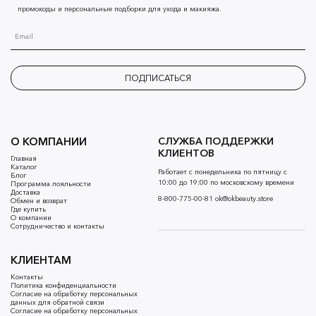
промокоды и персональные подборки для ухода и макияжа.
ПОДПИСАТЬСЯ
О КОМПАНИИ
СЛУЖБА ПОДДЕРЖКИ
КЛИЕНТОВ
Главная
Каталог
Работает с понедельника по пятницу с
Блог
10:00 до 19:00 по московскому времени
Программа лояльности
Доставка
8-800-775-00-81
ok@okbeauty.store
Обмен и возврат
Где купить
О компании
Сотрудничество и контакты
КЛИЕНТАМ
Контакты
Политика конфиденциальности
Согласие на обработку персональных
данных для обратной связи
Согласие на обработку персональных