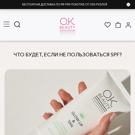
БЕСПЛАТНАЯ ДОСТАВКА ПО РФ ПРИ ПОКУПКЕ ОТ 3500 РУБЛЕЙ
ЧТО БУДЕТ, ЕСЛИ НЕ ПОЛЬЗОВАТЬСЯ SPF?