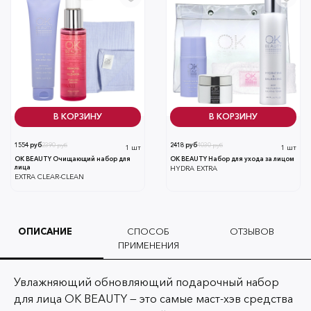
В КОРЗИНУ
В КОРЗИНУ
1554 руб
2390 руб
2418 руб
4030 руб
1 шт
1 шт
OK BEAUTY Очищающий набор для
OK BEAUTY Набор для ухода за лицом
лица
HYDRA EXTRA
EXTRA CLEAR-CLEAN
ОПИСАНИЕ
СПОСОБ
ОТЗЫВОВ
ПРИМЕНЕНИЯ
Увлажняющий обновляющий подарочный набор
для лица OK BEAUTY — это самые маст-хэв средства