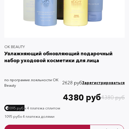
OK BEAUTY
Увлажняющий обновляющий подарочный
набор уходовой косметики для лица
по программе лояльности OK
2628 руб
Зарегистрироваться
Beauty
4380 руб
4380 руб
х 4 платежа сплитом
1095 руб
1095 руб
х 4 платежа долями