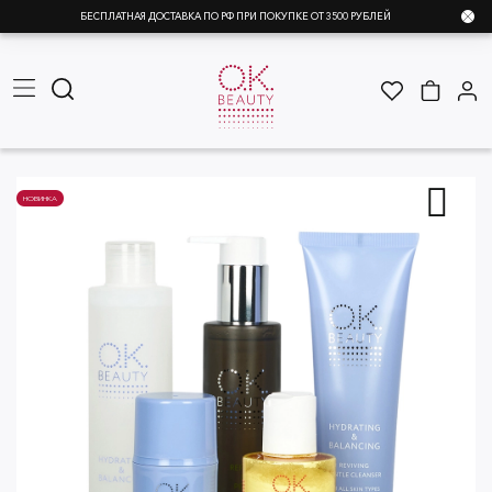
БЕСПЛАТНАЯ ДОСТАВКА ПО РФ ПРИ ПОКУПКЕ ОТ 3500 РУБЛЕЙ
НОВИНКА