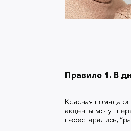
Правило 1. В д
Красная помада ос
акценты могут пер
перестарались, “ра