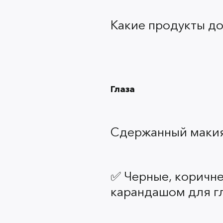
Какие продукты д
Глаза
Сдержанный макияж
✅ Черные, коричн
карандашом для гл