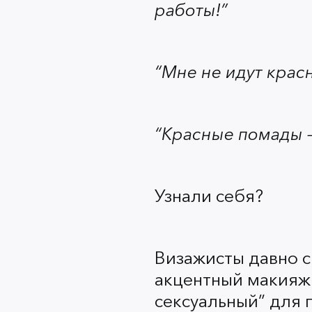
работы!”
“Мне не идут крас
“Красные помады — 
Узнали себя?
Визажисты давно с
акцентный макияж 
сексуальный” для 